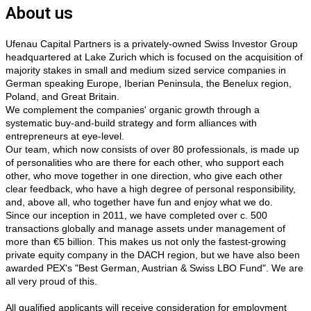
About us
Ufenau Capital Partners is a privately-owned Swiss Investor Group
headquartered at Lake Zurich which is focused on the acquisition of
majority stakes in small and medium sized service companies in
German speaking Europe, Iberian Peninsula, the Benelux region,
Poland, and Great Britain.
We complement the companies' organic growth through a
systematic buy-and-build strategy and form alliances with
entrepreneurs at eye-level.
Our team, which now consists of over 80 professionals, is made up
of personalities who are there for each other, who support each
other, who move together in one direction, who give each other
clear feedback, who have a high degree of personal responsibility,
and, above all, who together have fun and enjoy what we do.
Since our inception in 2011, we have completed over c. 500
transactions globally and manage assets under management of
more than €5 billion. This makes us not only the fastest-growing
private equity company in the DACH region, but we have also been
awarded PEX's "Best German, Austrian & Swiss LBO Fund". We are
all very proud of this.
All qualified applicants will receive consideration for employment