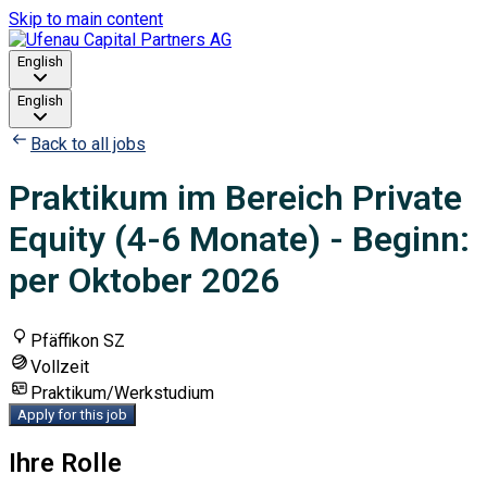
Skip to main content
English
English
Back to all jobs
Praktikum im Bereich Private
Equity (4-6 Monate) - Beginn:
per Oktober 2026
Pfäffikon SZ
Vollzeit
Praktikum/Werkstudium
Apply for this job
Ihre Rolle