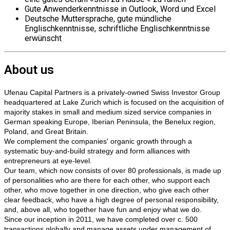
Gute Anwenderkenntnisse in Outlook, Word und Excel
Deutsche Muttersprache, gute mündliche
Englischkenntnisse, schriftliche Englischkenntnisse
erwünscht
About us
Ufenau Capital Partners is a privately-owned Swiss Investor Group
headquartered at Lake Zurich which is focused on the acquisition of
majority stakes in small and medium sized service companies in
German speaking Europe, Iberian Peninsula, the Benelux region,
Poland, and Great Britain.
We complement the companies' organic growth through a
systematic buy-and-build strategy and form alliances with
entrepreneurs at eye-level.
Our team, which now consists of over 80 professionals, is made up
of personalities who are there for each other, who support each
other, who move together in one direction, who give each other
clear feedback, who have a high degree of personal responsibility,
and, above all, who together have fun and enjoy what we do.
Since our inception in 2011, we have completed over c. 500
transactions globally and manage assets under management of