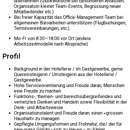
übernehmen (Glückwünsche bei besonderen Anlässen,
Organisation kleiner Team-Events, Begrüssung neuer
Mitarbeitender etc.)
Bei freier Kapazität das Office-Management-Team bei
allgemeinen Büroarbeiten unterstützen (Flugbuchungen,
Terminvereinbarungen, etc.)
Mo-Fr von 8:30—18:00 vor Ort (andere
Arbeitszeitmodelle nach Absprache)
Profil
Background in der Hotellerie / im Gastgewerbe, gerne
Quereinsteigerin / Umsteigerin aus der Hotellerie /
Gastgewerbe
Hohe Serviceorientierung und Freude daran, Menschen
eine Freude zu machen
Funktions-, themen- und bereichsübergreifendes und
vernetztes Denken und Handeln sowie Flexibilität in der
Denk- und Arbeitsweise
Organisationstalent und Freude daran, einen «grossen
Haushalt» zu managen
Gepflegte Umgangsformen und Frohnatur, die/ der für
eine gutes Gefühl «sich zu Hause « zu fühlen