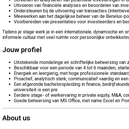
Uitvoeren van financiële analyses en beoordelen van inv
Ondersteunen bij de uitvoering van transacties (intentieve
Meewerken aan het dagelijkse beheer van de Benelux-por
Voorbereiden van presentaties voor investeerders en bed
Tijdens je stage werk je in een internationale, dynamische en
informele cultuur met veel ruimte voor persoonlijke ontwikkelin
Jouw profiel
Uitstekende mondelinge en schriftelijke beheersing van 
Beschikbaar voor een periode van 4 tot 6 maanden,
start
Energiek en leergierig, met hoge professionele standaarde
Proactief, analytisch sterk, communicatief vaardig en 
Een afgeronde bacheloropleiding in finance, bedrijfskun
universiteit is een pre
Eerdere stage- of werkervaring in private equity, M&A, con
Goede beheersing van MS Office, met name Excel en Po
About us