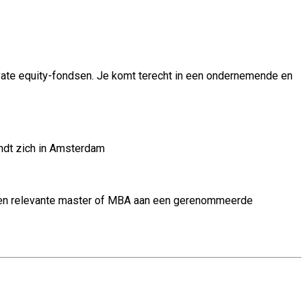
ivate equity-fondsen. Je komt terecht in een ondernemende en
indt zich in Amsterdam
. Een relevante master of MBA aan een gerenommeerde